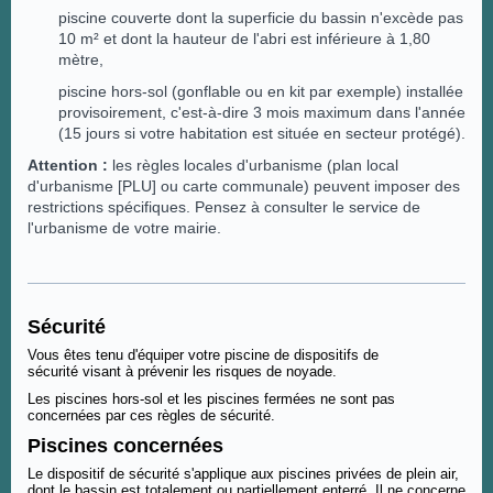
piscine couverte dont la superficie du bassin n'excède pas
10 m² et dont la hauteur de l'abri est inférieure à 1,80
mètre,
piscine hors-sol (gonflable ou en kit par exemple) installée
provisoirement, c'est-à-dire 3 mois maximum dans l'année
(15 jours si votre habitation est située en secteur protégé).
Attention :
les règles locales
d'urbanisme (plan local
d'urbanisme [PLU] ou carte communale) peuvent imposer des
restrictions spécifiques. Pensez à consulter le service de
l'urbanisme de votre mairie.
Sécurité
Vous êtes tenu d'équiper votre piscine de dispositifs de
sécurité visant à prévenir les risques de noyade.
Les piscines hors-sol et les piscines fermées ne sont pas
concernées par ces règles de sécurité.
Piscines concernées
Le dispositif de sécurité s'applique aux piscines privées de plein air,
dont le bassin est totalement ou partiellement enterré. Il ne concerne