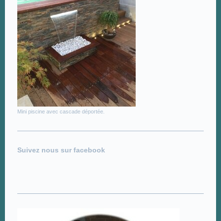
Mini piscine avec cascade déportée.
Suivez nous sur facebook