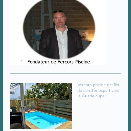
Vercors-piscine est fier
de son 1er export vers
la Guadeloupe.