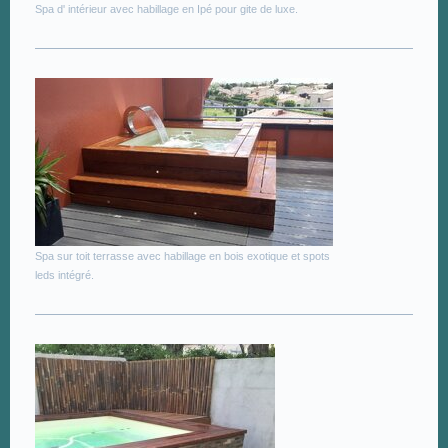
Spa d' intérieur avec habillage en Ipé pour gite de luxe.
Spa sur toit terrasse avec habillage en bois exotique et spots
leds intégré.