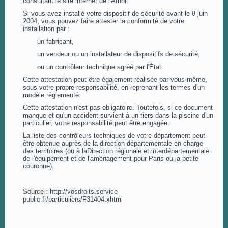
consultant le site internet de l'Afnor.
Si vous avez installé votre dispositif de sécurité avant le 8 juin
2004, vous pouvez faire attester la conformité de votre
installation par :
un fabricant,
un vendeur ou un installateur de dispositifs de sécurité,
ou un contrôleur technique agréé par l'État
Cette attestation peut être également réalisée par vous-même,
sous votre propre responsabilité, en reprenant les termes d'un
modèle réglementé.
Cette attestation n'est pas obligatoire. Toutefois, si ce document
manque et qu'un accident survient à un tiers dans la piscine d'un
particulier, votre responsabilité peut être engagée.
La liste des contrôleurs techniques de votre département peut
être obtenue auprès de la direction départementale en charge
des territoires (ou à laDirection régionale et interdépartementale
de l'équipement et de l'aménagement pour Paris ou la petite
couronne).
Source :
http://vosdroits.service-
public.fr/particuliers/F31404.xhtml